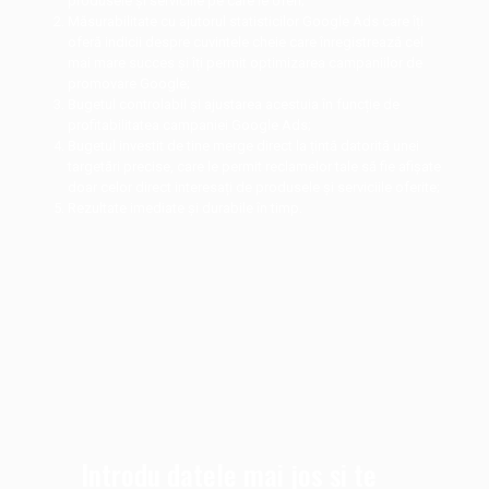
produsele și serviciile pe care le oferi;
Măsurabilitate cu ajutorul statisticilor Google Ads care îți
oferă indicii despre cuvintele cheie care înregistrează cel
mai mare succes și îți permit optimizarea campaniilor de
promovare Google;
Bugetul controlabil și ajustarea acestuia în funcție de
profitabilitatea campaniei Google Ads;
Bugetul investit de tine merge direct la țintă datorită unei
targetări precise, care le permit reclamelor tale să fie afișate
doar celor direct interesați de produsele și serviciile oferite;
Rezultate imediate și durabile în timp.
Introdu datele mai jos și te