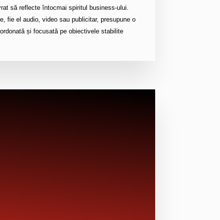
ivrat să reflecte întocmai spiritul business-ului.
, fie el audio, video sau publicitar, presupune o
rdonată și focusată pe obiectivele stabilite