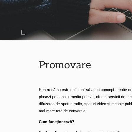
Promovare
Pentru că nu este suficient să ai un concept creativ de 
plasezi pe canalul media potrivit, oferim servicii de me
difuzarea de spoturi radio, spoturi video și mesaje pub
mai mare rată de conversie.
Cum funcționează?