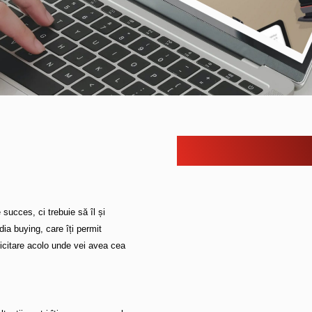
succes, ci trebuie să îl și
dia buying, care îți permit
licitare acolo unde vei avea cea