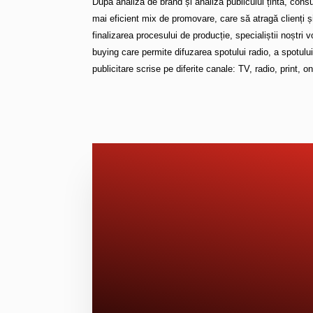
După analiza de brand și analiza publicului țintă, consul
mai eficient mix de promovare, care să atragă clienți ș
finalizarea procesului de producție, specialiștii noștri
buying care permite difuzarea spotului radio, a spotulu
publicitare scrise pe diferite canale: TV, radio, print, 