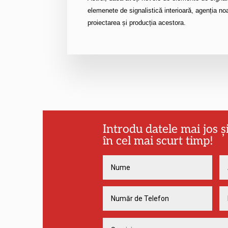
elemenete de signalistică interioară, agenția no
proiectarea și producția acestora.
Introdu datele mai jos 
în cel mai scurt timp!