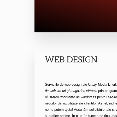
WEB DESIGN
Serviciile de web design ale Crazy Media Ener
de website-uri și magazine virtuale
prin progra
ajustarea unor teme de wordpress
pentru
site-u
nevoilor de vizibilitate ale clienților. Astfel, indif
noi te putem ajuta! Ascultăm solicitările tale și 
și grafice optime. În plus, în funcție de tipul afac