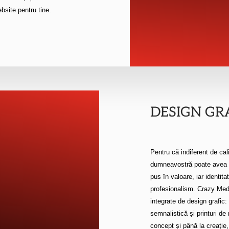
bsite pentru tine.
DESIGN GR
Pentru că indiferent de cali
dumneavostră poate avea e
pus în valoare, iar identita
profesionalism. Crazy Media
integrate de design grafic: 
semnalistică și printuri de
concept și până la creație,