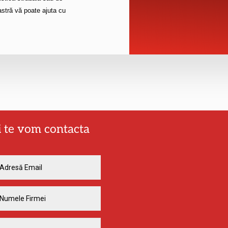
astră vă poate ajuta cu
și te vom contacta