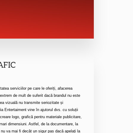
AFIC
tatea serviciilor pe care le oferiți, afacerea
xtrem de mult de suferit dacă brandul nu este
tea vizuală nu transmite seriozitate și
 Entertaiment vine în ajutorul dvs. cu soluții
creare logo, grafică pentru materiale publicitare,
 mari dimensiuni. Astfel, de la documentare, la
 nu va mai fi decât un sigur pas dacă apelați la