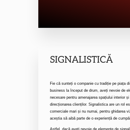
SIGNALISTIC
Ă
Fie că sunteți o companie cu tradiție pe piața 
business la început de drum, aveți nevoie de el
necesare pentru amenajarea spațiului interior și 
direcționarea clienților. Signalistica are un rol es
comerciale mari și nu numai, pentru ghidarea vizi
aceștia să aibă parte de o experiență de cumpăr
Astfel, dacă aveți nevoie de elemente de signal