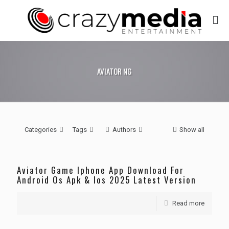
AVIATOR NG
Categories
Tags
Authors
Show all
Aviator Game Iphone App Download For
Android Os Apk & Ios 2025 Latest Version
Read more