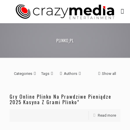
PLINKO_PL
Categories
Tags
Authors
Show all
Gry Online Plinko Na Prawdziwe Pieniądze
2025 Kasyna Z Grami Plinko”
Read more