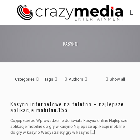
KASYNO
Categories
Tags
Authors
Show all
Kasyno internetowe na telefon – najlepsze
aplikacje mobilne.155
Содержимое Wprowadzenie do świata kasyna online Najlepsze
aplikacje mobilne do gry w kasyno Najlepsze aplikacje mobilne
do gry w kasyno Wady i zalety gry w kasyno
[…]