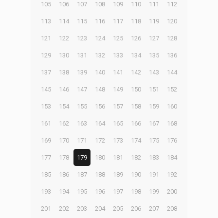
105
106
107
108
109
110
111
112
113
114
115
116
117
118
119
120
121
122
123
124
125
126
127
128
129
130
131
132
133
134
135
136
137
138
139
140
141
142
143
144
145
146
147
148
149
150
151
152
153
154
155
156
157
158
159
160
161
162
163
164
165
166
167
168
169
170
171
172
173
174
175
176
177
178
179
180
181
182
183
184
185
186
187
188
189
190
191
192
193
194
195
196
197
198
199
200
201
202
203
204
205
206
207
208