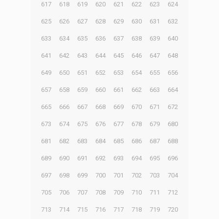
617
618
619
620
621
622
623
624
625
626
627
628
629
630
631
632
633
634
635
636
637
638
639
640
641
642
643
644
645
646
647
648
649
650
651
652
653
654
655
656
657
658
659
660
661
662
663
664
665
666
667
668
669
670
671
672
673
674
675
676
677
678
679
680
681
682
683
684
685
686
687
688
689
690
691
692
693
694
695
696
697
698
699
700
701
702
703
704
705
706
707
708
709
710
711
712
713
714
715
716
717
718
719
720