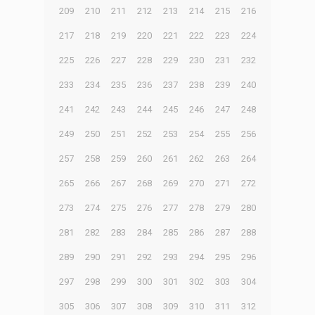
209
210
211
212
213
214
215
216
217
218
219
220
221
222
223
224
225
226
227
228
229
230
231
232
233
234
235
236
237
238
239
240
241
242
243
244
245
246
247
248
249
250
251
252
253
254
255
256
257
258
259
260
261
262
263
264
265
266
267
268
269
270
271
272
273
274
275
276
277
278
279
280
281
282
283
284
285
286
287
288
289
290
291
292
293
294
295
296
297
298
299
300
301
302
303
304
305
306
307
308
309
310
311
312