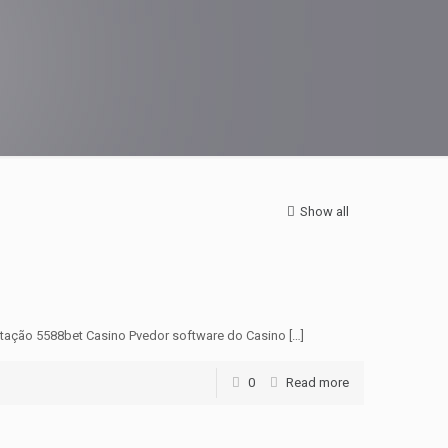
Show all
ntação 5588bet Casino Pvedor software do Casino
[…]
0
Read more