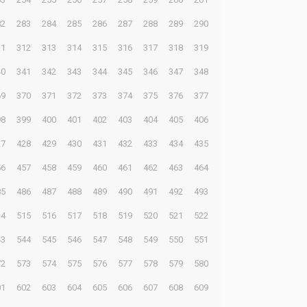
82
283
284
285
286
287
288
289
290
11
312
313
314
315
316
317
318
319
40
341
342
343
344
345
346
347
348
69
370
371
372
373
374
375
376
377
98
399
400
401
402
403
404
405
406
27
428
429
430
431
432
433
434
435
56
457
458
459
460
461
462
463
464
85
486
487
488
489
490
491
492
493
14
515
516
517
518
519
520
521
522
43
544
545
546
547
548
549
550
551
72
573
574
575
576
577
578
579
580
01
602
603
604
605
606
607
608
609