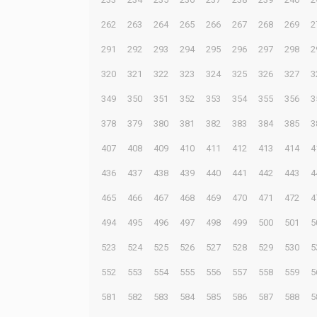
262
263
264
265
266
267
268
269
2
291
292
293
294
295
296
297
298
2
320
321
322
323
324
325
326
327
3
349
350
351
352
353
354
355
356
3
378
379
380
381
382
383
384
385
3
407
408
409
410
411
412
413
414
4
436
437
438
439
440
441
442
443
4
465
466
467
468
469
470
471
472
4
494
495
496
497
498
499
500
501
5
523
524
525
526
527
528
529
530
5
552
553
554
555
556
557
558
559
5
581
582
583
584
585
586
587
588
5