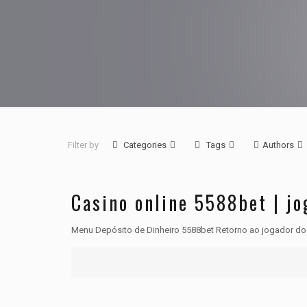
Filter by
Categories
Tags
Authors
Casino online 5588bet | jo
Menu Depósito de Dinheiro 5588bet Retorno ao jogador do