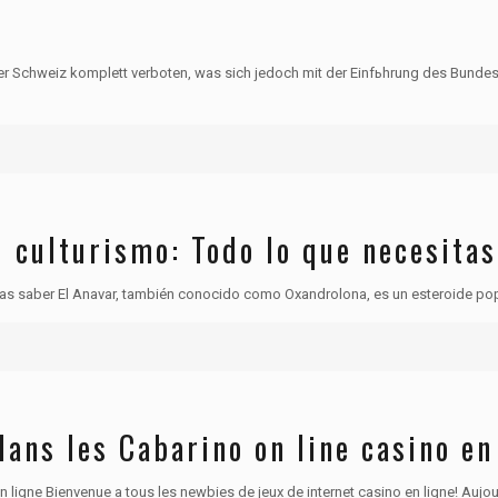
der Schweiz komplett verboten, was sich jedoch mit der Einfьhrung des Bund
 culturismo: Todo lo que necesitas
as saber El Anavar, también conocido como Oxandrolona, es un esteroide popul
dans les Cabarino on line casino en
n ligne Bienvenue а tous les newbies de jeux de internet casino en ligne! Aujou