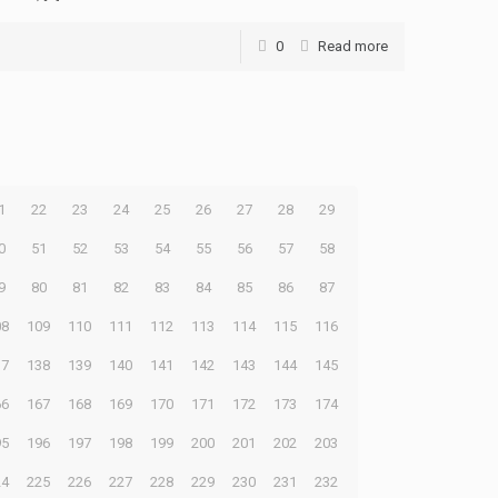
0
Read more
1
22
23
24
25
26
27
28
29
0
51
52
53
54
55
56
57
58
9
80
81
82
83
84
85
86
87
08
109
110
111
112
113
114
115
116
37
138
139
140
141
142
143
144
145
66
167
168
169
170
171
172
173
174
95
196
197
198
199
200
201
202
203
24
225
226
227
228
229
230
231
232