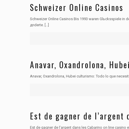
Schweizer Online Casinos
Schweizer Online Casinos Bis 1993 waren Glьcksspiele in 
дnderte.
[…]
Anavar, Oxandrolona, Hubei
Anavar, Oxandrolona, Hubei culturismo: Todo lo que necesit
Est de gagner de l’argent 
Est de gagner de l’argent dans les Cabarino on line casino e