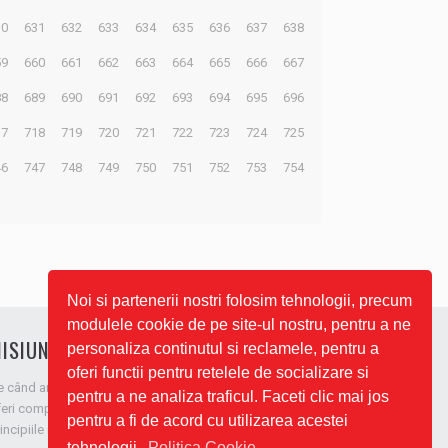
30
631
632
633
634
635
636
637
638
59
660
661
662
663
664
665
666
667
88
689
690
691
692
693
694
695
696
17
718
719
720
721
722
723
724
725
46
747
748
749
750
751
752
753
754
Noi si partenerii nostri folosim tehnologii, precum
modulele cookie de pe site-ul nostru, pentru a ne
ISIUNEA NOASTRĂ
personaliza continutul si reclamele, pentru a
oferi functii pentru retelele de socializare si
e când am apărut pe piață, ne-am respectat promisiunea de a
pentru a ne analiza traficul. Faceti clic mai jos
eri companiilor ce ne aleg servicii de cea mai înaltă calitate,
pentru a fi de acord cu utilizarea acestei
incipiile noastre fiind viteză, profesionalism și eficiență!
tehnologii.
Politica Cookie