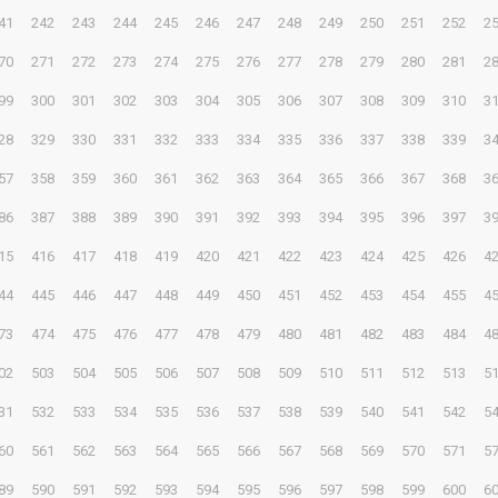
41
242
243
244
245
246
247
248
249
250
251
252
2
70
271
272
273
274
275
276
277
278
279
280
281
2
99
300
301
302
303
304
305
306
307
308
309
310
3
28
329
330
331
332
333
334
335
336
337
338
339
3
57
358
359
360
361
362
363
364
365
366
367
368
3
86
387
388
389
390
391
392
393
394
395
396
397
3
15
416
417
418
419
420
421
422
423
424
425
426
4
44
445
446
447
448
449
450
451
452
453
454
455
4
73
474
475
476
477
478
479
480
481
482
483
484
4
02
503
504
505
506
507
508
509
510
511
512
513
5
31
532
533
534
535
536
537
538
539
540
541
542
5
60
561
562
563
564
565
566
567
568
569
570
571
5
89
590
591
592
593
594
595
596
597
598
599
600
6