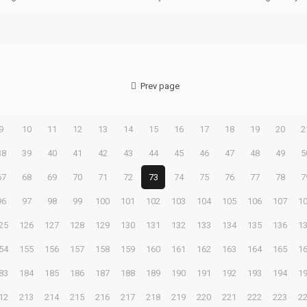
Prev page
9
10
11
12
13
14
15
16
17
18
19
20
2
38
39
40
41
42
43
44
45
46
47
48
49
5
67
68
69
70
71
72
73
74
75
76
77
78
7
96
97
98
99
100
101
102
103
104
105
106
107
1
25
126
127
128
129
130
131
132
133
134
135
136
1
54
155
156
157
158
159
160
161
162
163
164
165
1
83
184
185
186
187
188
189
190
191
192
193
194
1
12
213
214
215
216
217
218
219
220
221
222
223
2