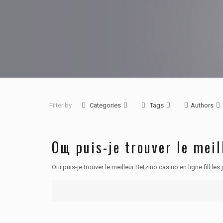
Filter by
Categories
Tags
Authors
Oщ puis-je trouver le meill
Oщ puis-je trouver le meilleur Betzino casino en ligne fill le