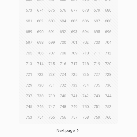
673
674
675
676
677
678
679
680
681
682
683
684
685
686
687
688
689
690
691
692
693
694
695
696
697
698
699
700
701
702
703
704
705
706
707
708
709
710
711
712
713
714
715
716
717
718
719
720
721
722
723
724
725
726
727
728
729
730
731
732
733
734
735
736
737
738
739
740
741
742
743
744
745
746
747
748
749
750
751
752
753
754
755
756
757
758
759
760
Next page