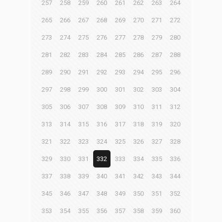
257
258
259
260
261
262
263
264
265
266
267
268
269
270
271
272
273
274
275
276
277
278
279
280
281
282
283
284
285
286
287
288
289
290
291
292
293
294
295
296
297
298
299
300
301
302
303
304
305
306
307
308
309
310
311
312
313
314
315
316
317
318
319
320
321
322
323
324
325
326
327
328
329
330
331
332
333
334
335
336
337
338
339
340
341
342
343
344
345
346
347
348
349
350
351
352
353
354
355
356
357
358
359
360