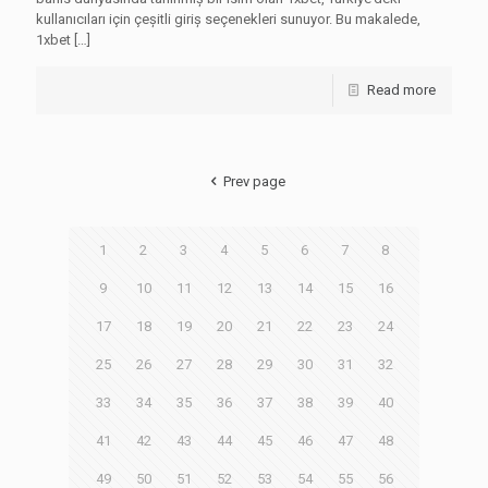
kullanıcıları için çeşitli giriş seçenekleri sunuyor. Bu makalede,
1xbet
[…]
Read more
Prev page
1
2
3
4
5
6
7
8
9
10
11
12
13
14
15
16
17
18
19
20
21
22
23
24
25
26
27
28
29
30
31
32
33
34
35
36
37
38
39
40
41
42
43
44
45
46
47
48
49
50
51
52
53
54
55
56