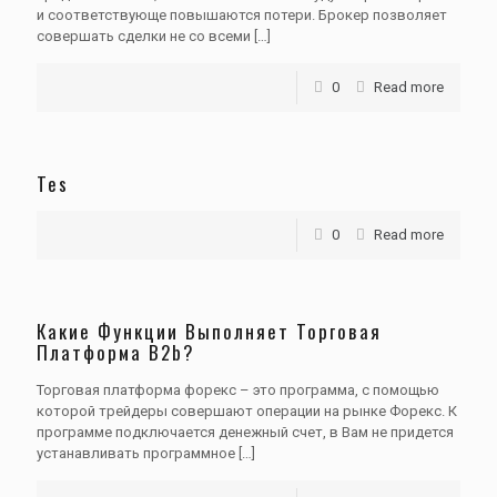
и соответствующе повышаются потери. Брокер позволяет
совершать сделки не со всеми
[…]
0
Read more
Tes
0
Read more
Какие Функции Выполняет Торговая
Платформа B2b?
Торговая платформа форекс – это программа, с помощью
которой трейдеры совершают операции на рынке Форекс. К
программе подключается денежный счет, в Вам не придется
устанавливать программное
[…]