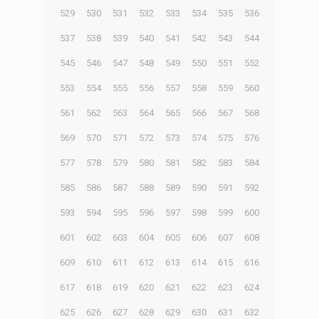
529
530
531
532
533
534
535
536
537
538
539
540
541
542
543
544
545
546
547
548
549
550
551
552
553
554
555
556
557
558
559
560
561
562
563
564
565
566
567
568
569
570
571
572
573
574
575
576
577
578
579
580
581
582
583
584
585
586
587
588
589
590
591
592
593
594
595
596
597
598
599
600
601
602
603
604
605
606
607
608
609
610
611
612
613
614
615
616
617
618
619
620
621
622
623
624
625
626
627
628
629
630
631
632