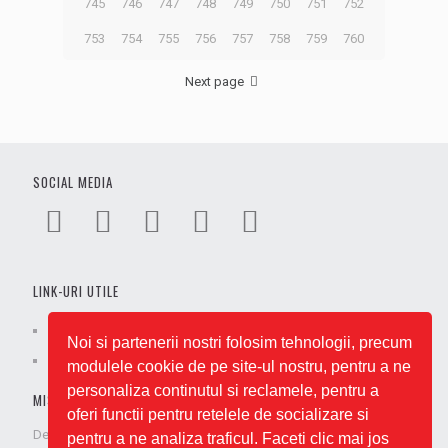
745
746
747
748
749
750
751
752
753
754
755
756
757
758
759
760
Next page
SOCIAL MEDIA
LINK-URI UTILE
Cariere
Termeni și condiții
Noi si partenerii nostri folosim tehnologii, precum
Despre noi
Politica GDPR
modulele cookie de pe site-ul nostru, pentru a ne
personaliza continutul si reclamele, pentru a
MISIUNEA NOASTRĂ
oferi functii pentru retelele de socializare si
De când am apărut pe piață, ne-am respectat promisiunea de a
pentru a ne analiza traficul. Faceti clic mai jos