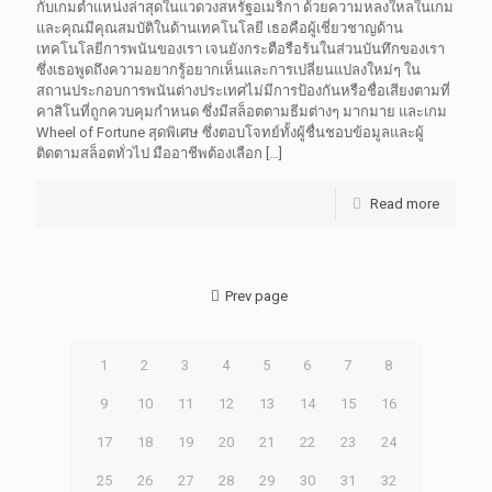
กับเกมตำแหน่งล่าสุดในแวดวงสหรัฐอเมริกา ด้วยความหลงใหลในเกม
และคุณมีคุณสมบัติในด้านเทคโนโลยี เธอคือผู้เชี่ยวชาญด้าน
เทคโนโลยีการพนันของเรา เจนยังกระตือรือร้นในส่วนบันทึกของเรา
ซึ่งเธอพูดถึงความอยากรู้อยากเห็นและการเปลี่ยนแปลงใหม่ๆ ใน
สถานประกอบการพนันต่างประเทศไม่มีการป้องกันหรือชื่อเสียงตามที่
คาสิโนที่ถูกควบคุมกำหนด ซึ่งมีสล็อตตามธีมต่างๆ มากมาย และเกม
Wheel of Fortune สุดพิเศษ ซึ่งตอบโจทย์ทั้งผู้ชื่นชอบข้อมูลและผู้
ติดตามสล็อตทั่วไป มืออาชีพต้องเลือก
[…]
Read more
Prev page
1
2
3
4
5
6
7
8
9
10
11
12
13
14
15
16
17
18
19
20
21
22
23
24
25
26
27
28
29
30
31
32