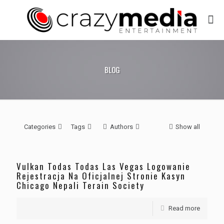
BLOG
Categories
Tags
Authors
Show all
Vulkan Todas Todas Las Vegas Logowanie
Rejestracja Na Oficjalnej Stronie Kasyn
Chicago Nepali Terain Society
Read more