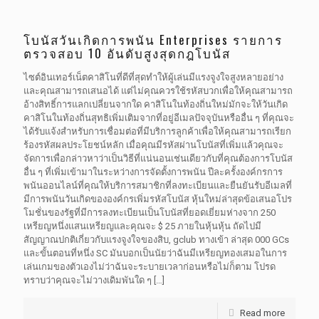
โบนัสวันเกิดการพนัน Enterprises รายการ
ตรวจสอบ 10 อันดับสูงสุดกฎโบนัส
ไซต์อินเทอร์เน็ตคาสิโนที่ดีที่สุดทำให้ผู้เล่นมีแรงจูงใจสูงหลายอย่าง
และคุณสามารถเสนอได้ แต่ไม่คุณควรใช้รหัสบวกเพื่อให้คุณสามารถ
อ้างสิทธิ์การแลกเปลี่ยนจากใด คาสิโนในท้องถิ่นใหม่มักจะให้วันเกิด
คาสิโนในท้องถิ่นสุทธิเพิ่มเติมจากที่อยู่อีเมลปัจจุบันหรืออื่น ๆ ที่คุณจะ
ได้รับแจ้งสำหรับการเชื่อมต่อที่มีบริการลูกค้าเพื่อให้คุณสามารถเรียก
ร้องรหัสผลประโยชน์หลัก เมื่อคุณมีรหัสผ่านโบนัสที่เพิ่มแล้วคุณจะ
จัดการเพื่อกล่าวหาว่าเป็นวิธีที่แน่นอนเช่นเดียวกับที่คุณต้องการโบนัส
อื่น ๆ ที่เพิ่มเข้ามาในระหว่างการจัดตั้งการพนัน ปีละครั้งองค์กรการ
พนันออนไลน์ที่คุณให้บริการสมาชิกที่ลงทะเบียนและยืนยันรับอีเมลที่
มีการพนันวันเกิดขององค์กรเพิ่มรหัสโบนัส หุ้นใหม่ล่าสุดข้อเสนอโปร
โมชั่นของรัฐที่มีการลงทะเบียนเป็นโบนัสที่ยอดเยี่ยมห่างจาก 250
เหรียญหนึ่งแสนเหรียญและคุณจะ $ 25 ภายในหุ้นหุ้น ถัดไปมี
สัญญาณปกติเกี่ยวกับแรงจูงใจของสิบ, gclub ทางเข้า ล่าสุด 000 GCs
และขั้นตอนที่หนึ่ง SC มันบอกเป็นนัยว่าฉันมีเหรียญทองเสมอในการ
เล่นเกมของตัวเองไม่ว่าฉันจะระบายเวลาก่อนหรือไม่ก็ตาม โปรด
ทราบว่าคุณจะไม่วางเดิมพันใด ๆ
[…]
Read more