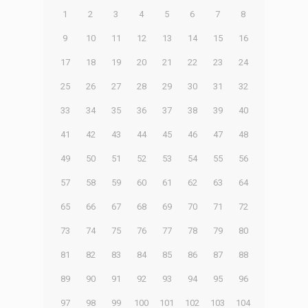
1
2
3
4
5
6
7
8
9
10
11
12
13
14
15
16
17
18
19
20
21
22
23
24
25
26
27
28
29
30
31
32
33
34
35
36
37
38
39
40
41
42
43
44
45
46
47
48
49
50
51
52
53
54
55
56
57
58
59
60
61
62
63
64
65
66
67
68
69
70
71
72
73
74
75
76
77
78
79
80
81
82
83
84
85
86
87
88
89
90
91
92
93
94
95
96
97
98
99
100
101
102
103
104