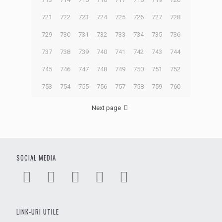
721
722
723
724
725
726
727
728
729
730
731
732
733
734
735
736
737
738
739
740
741
742
743
744
745
746
747
748
749
750
751
752
753
754
755
756
757
758
759
760
Next page
SOCIAL MEDIA
LINK-URI UTILE