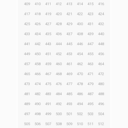
409
410
411
412
413
414
415
416
417
418
419
420
421
422
423
424
425
426
427
428
429
430
431
432
433
434
435
436
437
438
439
440
441
442
443
444
445
446
447
448
449
450
451
452
453
454
455
456
457
458
459
460
461
462
463
464
465
466
467
468
469
470
471
472
473
474
475
476
477
478
479
480
481
482
483
484
485
486
487
488
489
490
491
492
493
494
495
496
497
498
499
500
501
502
503
504
505
506
507
508
509
510
511
512