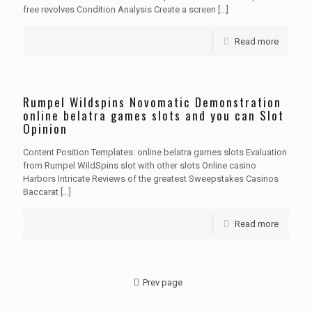
free revolves Condition Analysis Create a screen
[…]
Read more
Rumpel Wildspins Novomatic Demonstration
online belatra games slots and you can Slot
Opinion
Content Position Templates: online belatra games slots Evaluation
from Rumpel WildSpins slot with other slots Online casino
Harbors Intricate Reviews of the greatest Sweepstakes Casinos
Baccarat
[…]
Read more
Prev page