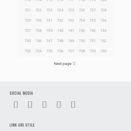
721
722
723
724
725
726
727
728
729
730
731
732
733
734
735
736
737
738
739
740
741
742
743
744
745
746
747
748
749
750
751
752
753
754
755
756
757
758
759
760
Next page
SOCIAL MEDIA
LINK-URI UTILE