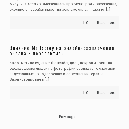
Мизулина жестко высказалась про Мелстроя и рассказала,
сколько он зарабатывает на рекламе онлайн-казино.
[…]
0
Read more
Влияние Mellstroy на онлайн-развлечения:
анализ и перспективы
Как отметило издание The Insider, цвет, покрой и принт на
одежде двоих людей на фотографии совпадает с одеждой
задержанных по подозрению в совершении теракта.
Зарегистрирован в
[…]
0
Read more
Prev page