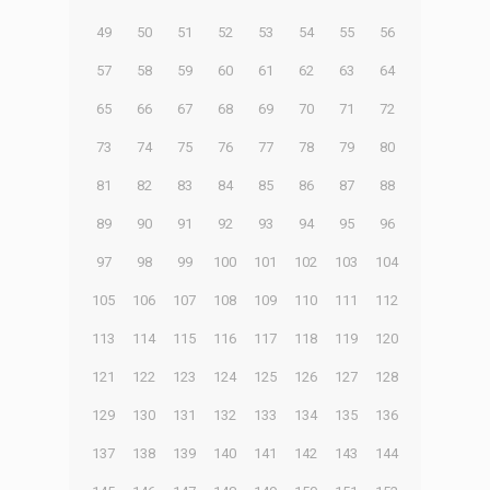
49
50
51
52
53
54
55
56
57
58
59
60
61
62
63
64
65
66
67
68
69
70
71
72
73
74
75
76
77
78
79
80
81
82
83
84
85
86
87
88
89
90
91
92
93
94
95
96
97
98
99
100
101
102
103
104
105
106
107
108
109
110
111
112
113
114
115
116
117
118
119
120
121
122
123
124
125
126
127
128
129
130
131
132
133
134
135
136
137
138
139
140
141
142
143
144