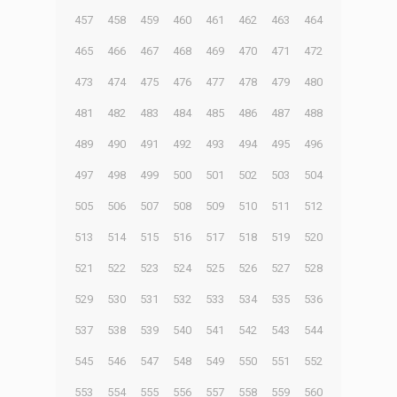
457
458
459
460
461
462
463
464
465
466
467
468
469
470
471
472
473
474
475
476
477
478
479
480
481
482
483
484
485
486
487
488
489
490
491
492
493
494
495
496
497
498
499
500
501
502
503
504
505
506
507
508
509
510
511
512
513
514
515
516
517
518
519
520
521
522
523
524
525
526
527
528
529
530
531
532
533
534
535
536
537
538
539
540
541
542
543
544
545
546
547
548
549
550
551
552
553
554
555
556
557
558
559
560