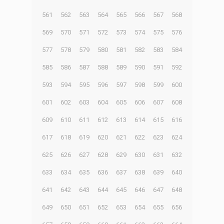
561
562
563
564
565
566
567
568
569
570
571
572
573
574
575
576
577
578
579
580
581
582
583
584
585
586
587
588
589
590
591
592
593
594
595
596
597
598
599
600
601
602
603
604
605
606
607
608
609
610
611
612
613
614
615
616
617
618
619
620
621
622
623
624
625
626
627
628
629
630
631
632
633
634
635
636
637
638
639
640
641
642
643
644
645
646
647
648
649
650
651
652
653
654
655
656