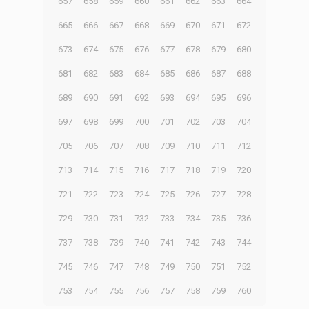
657
658
659
660
661
662
663
664
665
666
667
668
669
670
671
672
673
674
675
676
677
678
679
680
681
682
683
684
685
686
687
688
689
690
691
692
693
694
695
696
697
698
699
700
701
702
703
704
705
706
707
708
709
710
711
712
713
714
715
716
717
718
719
720
721
722
723
724
725
726
727
728
729
730
731
732
733
734
735
736
737
738
739
740
741
742
743
744
745
746
747
748
749
750
751
752
753
754
755
756
757
758
759
760