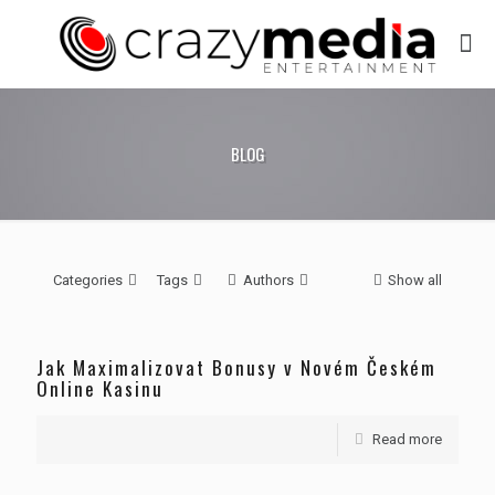
BLOG
Categories
Tags
Authors
Show all
Jak Maximalizovat Bonusy v Novém Českém
Online Kasinu
Read more