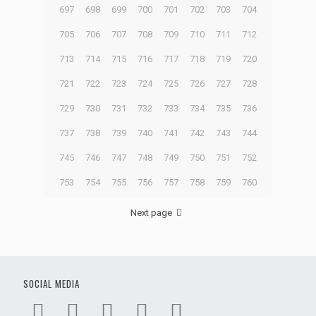
697
698
699
700
701
702
703
704
705
706
707
708
709
710
711
712
713
714
715
716
717
718
719
720
721
722
723
724
725
726
727
728
729
730
731
732
733
734
735
736
737
738
739
740
741
742
743
744
745
746
747
748
749
750
751
752
753
754
755
756
757
758
759
760
Next page
SOCIAL MEDIA