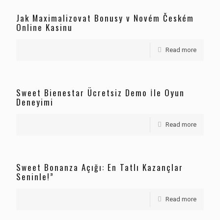
Jak Maximalizovat Bonusy v Novém Českém
Online Kasinu
Read more
Sweet Bienestar Ücretsiz Demo İle Oyun
Deneyimi
Read more
Sweet Bonanza Açığı: En Tatlı Kazançlar
Seninle!”
Read more