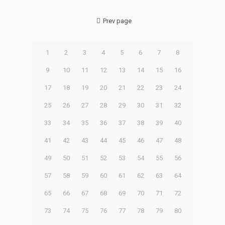
Prev page
1
2
3
4
5
6
7
8
9
10
11
12
13
14
15
16
17
18
19
20
21
22
23
24
25
26
27
28
29
30
31
32
33
34
35
36
37
38
39
40
41
42
43
44
45
46
47
48
49
50
51
52
53
54
55
56
57
58
59
60
61
62
63
64
65
66
67
68
69
70
71
72
73
74
75
76
77
78
79
80