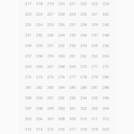
217
218
219
220
221
222
223
224
225
226
227
228
229
230
231
232
233
234
235
236
237
238
239
240
241
242
243
244
245
246
247
248
249
250
251
252
253
254
255
256
257
258
259
260
261
262
263
264
265
266
267
268
269
270
271
272
273
274
275
276
277
278
279
280
281
282
283
284
285
286
287
288
289
290
291
292
293
294
295
296
297
298
299
300
301
302
303
304
305
306
307
308
309
310
311
312
313
314
315
316
317
318
319
320