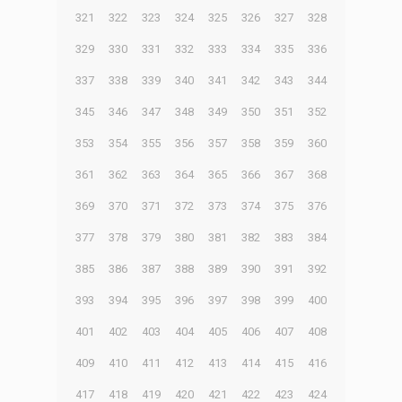
321
322
323
324
325
326
327
328
329
330
331
332
333
334
335
336
337
338
339
340
341
342
343
344
345
346
347
348
349
350
351
352
353
354
355
356
357
358
359
360
361
362
363
364
365
366
367
368
369
370
371
372
373
374
375
376
377
378
379
380
381
382
383
384
385
386
387
388
389
390
391
392
393
394
395
396
397
398
399
400
401
402
403
404
405
406
407
408
409
410
411
412
413
414
415
416
417
418
419
420
421
422
423
424