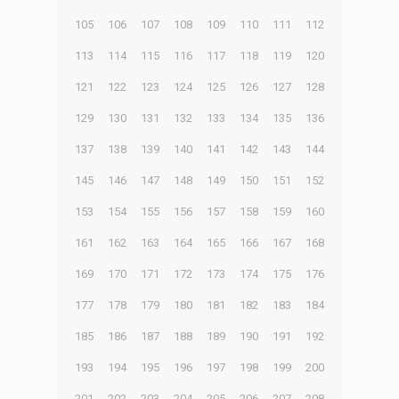
105
106
107
108
109
110
111
112
113
114
115
116
117
118
119
120
121
122
123
124
125
126
127
128
129
130
131
132
133
134
135
136
137
138
139
140
141
142
143
144
145
146
147
148
149
150
151
152
153
154
155
156
157
158
159
160
161
162
163
164
165
166
167
168
169
170
171
172
173
174
175
176
177
178
179
180
181
182
183
184
185
186
187
188
189
190
191
192
193
194
195
196
197
198
199
200
201
202
203
204
205
206
207
208