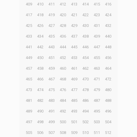
409
410
411
412
413
414
415
416
417
418
419
420
421
422
423
424
425
426
427
428
429
430
431
432
433
434
435
436
437
438
439
440
441
442
443
444
445
446
447
448
449
450
451
452
453
454
455
456
457
458
459
460
461
462
463
464
465
466
467
468
469
470
471
472
473
474
475
476
477
478
479
480
481
482
483
484
485
486
487
488
489
490
491
492
493
494
495
496
497
498
499
500
501
502
503
504
505
506
507
508
509
510
511
512