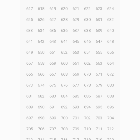
617
618
619
620
621
622
623
624
625
626
627
628
629
630
631
632
633
634
635
636
637
638
639
640
641
642
643
644
645
646
647
648
649
650
651
652
653
654
655
656
657
658
659
660
661
662
663
664
665
666
667
668
669
670
671
672
673
674
675
676
677
678
679
680
681
682
683
684
685
686
687
688
689
690
691
692
693
694
695
696
697
698
699
700
701
702
703
704
705
706
707
708
709
710
711
712
713
714
715
716
717
718
719
720