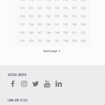
721
722
723
724
725
726
727
728
729
730
731
732
733
734
735
736
737
738
739
740
741
742
743
744
745
746
747
748
749
750
751
752
753
754
755
756
757
758
759
760
Next page
SOCIAL MEDIA
LINK-URI UTILE