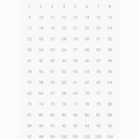
1
2
3
4
5
6
7
8
9
10
11
12
13
14
15
16
17
18
19
20
21
22
23
24
25
26
27
28
29
30
31
32
33
34
35
36
37
38
39
40
41
42
43
44
45
46
47
48
49
50
51
52
53
54
55
56
57
58
59
60
61
62
63
64
65
66
67
68
69
70
71
72
73
74
75
76
77
78
79
80
81
82
83
84
85
86
87
88
89
90
91
92
93
94
95
96
97
98
99
100
101
102
103
104