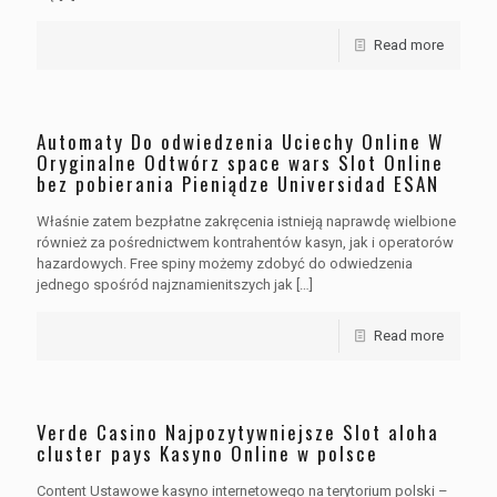
Read more
Automaty Do odwiedzenia Uciechy Online W
Oryginalne Odtwórz space wars Slot Online
bez pobierania Pieniądze Universidad ESAN
Właśnie zatem bezpłatne zakręcenia istnieją naprawdę wielbione
również za pośrednictwem kontrahentów kasyn, jak i operatorów
hazardowych. Free spiny możemy zdobyć do odwiedzenia
jednego spośród najznamienitszych jak
[…]
Read more
Verde Casino Najpozytywniejsze Slot aloha
cluster pays Kasyno Online w polsce
Content Ustawowe kasyno internetowego na terytorium polski –