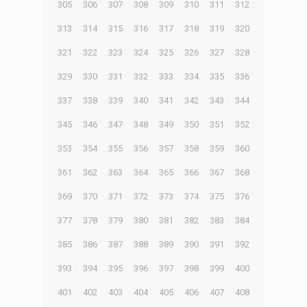
305
306
307
308
309
310
311
312
313
314
315
316
317
318
319
320
321
322
323
324
325
326
327
328
329
330
331
332
333
334
335
336
337
338
339
340
341
342
343
344
345
346
347
348
349
350
351
352
353
354
355
356
357
358
359
360
361
362
363
364
365
366
367
368
369
370
371
372
373
374
375
376
377
378
379
380
381
382
383
384
385
386
387
388
389
390
391
392
393
394
395
396
397
398
399
400
401
402
403
404
405
406
407
408