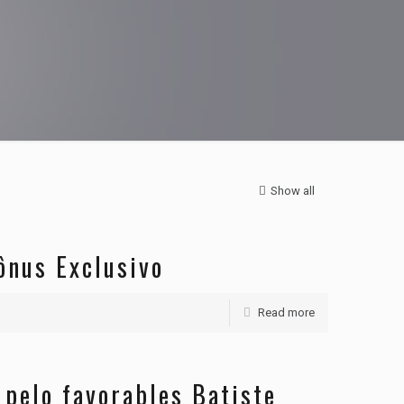
Show all
ônus Exclusivo
Read more
 pelo favorables Batiste