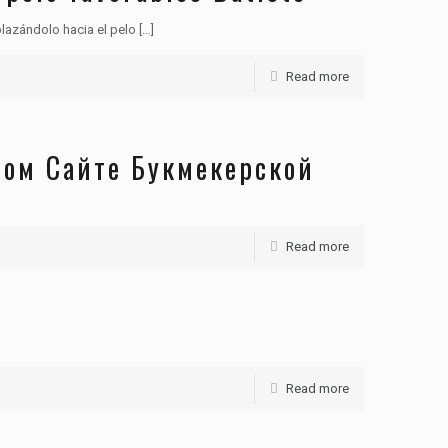
lazándolo hacia el pelo
[…]
Read more
ном Сайте Букмекерской
Read more
Read more