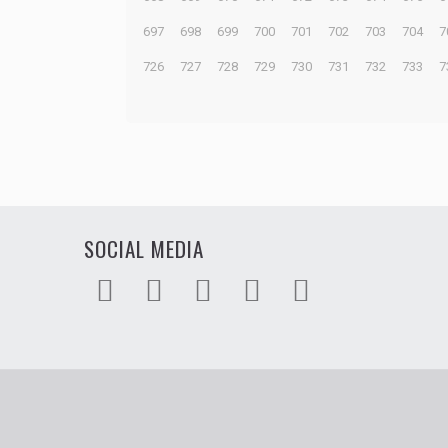
697
698
699
700
701
702
703
704
7
726
727
728
729
730
731
732
733
7
SOCIAL MEDIA