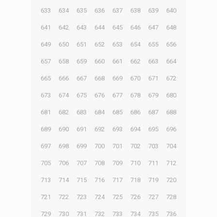
633
634
635
636
637
638
639
640
641
642
643
644
645
646
647
648
649
650
651
652
653
654
655
656
657
658
659
660
661
662
663
664
665
666
667
668
669
670
671
672
673
674
675
676
677
678
679
680
681
682
683
684
685
686
687
688
689
690
691
692
693
694
695
696
697
698
699
700
701
702
703
704
705
706
707
708
709
710
711
712
713
714
715
716
717
718
719
720
721
722
723
724
725
726
727
728
729
730
731
732
733
734
735
736