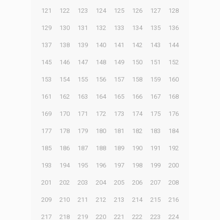
121
122
123
124
125
126
127
128
129
130
131
132
133
134
135
136
137
138
139
140
141
142
143
144
145
146
147
148
149
150
151
152
153
154
155
156
157
158
159
160
161
162
163
164
165
166
167
168
169
170
171
172
173
174
175
176
177
178
179
180
181
182
183
184
185
186
187
188
189
190
191
192
193
194
195
196
197
198
199
200
201
202
203
204
205
206
207
208
209
210
211
212
213
214
215
216
217
218
219
220
221
222
223
224