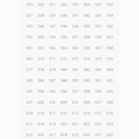
529
530
531
532
533
534
535
536
537
538
539
540
541
542
543
544
545
546
547
548
549
550
551
552
553
554
555
556
557
558
559
560
561
562
563
564
565
566
567
568
569
570
571
572
573
574
575
576
577
578
579
580
581
582
583
584
585
586
587
588
589
590
591
592
593
594
595
596
597
598
599
600
601
602
603
604
605
606
607
608
609
610
611
612
613
614
615
616
617
618
619
620
621
622
623
624
625
626
627
628
629
630
631
632