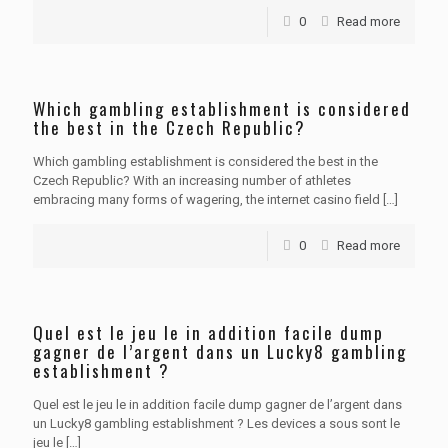
0
Read more
Which gambling establishment is considered
the best in the Czech Republic?
Which gambling establishment is considered the best in the
Czech Republic? With an increasing number of athletes
embracing many forms of wagering, the internet casino field
[…]
0
Read more
Quel est le jeu le in addition facile dump
gagner de l’argent dans un Lucky8 gambling
establishment ?
Quel est le jeu le in addition facile dump gagner de l’argent dans
un Lucky8 gambling establishment ? Les devices а sous sont le
jeu le
[…]