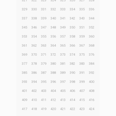
321
322
323
324
325
326
327
328
329
330
331
332
333
334
335
336
337
338
339
340
341
342
343
344
345
346
347
348
349
350
351
352
353
354
355
356
357
358
359
360
361
362
363
364
365
366
367
368
369
370
371
372
373
374
375
376
377
378
379
380
381
382
383
384
385
386
387
388
389
390
391
392
393
394
395
396
397
398
399
400
401
402
403
404
405
406
407
408
409
410
411
412
413
414
415
416
417
418
419
420
421
422
423
424