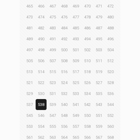
465
466
467
468
469
470
471
472
473
474
475
476
477
478
479
480
481
482
483
484
485
486
487
488
489
490
491
492
493
494
495
496
497
498
499
500
501
502
503
504
505
506
507
508
509
510
511
512
513
514
515
516
517
518
519
520
521
522
523
524
525
526
527
528
529
530
531
532
533
534
535
536
537
538
539
540
541
542
543
544
545
546
547
548
549
550
551
552
553
554
555
556
557
558
559
560
561
562
563
564
565
566
567
568