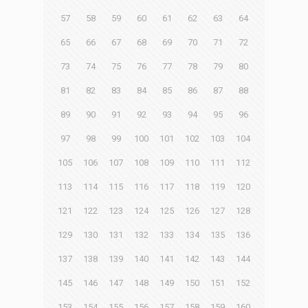
57
58
59
60
61
62
63
64
65
66
67
68
69
70
71
72
73
74
75
76
77
78
79
80
81
82
83
84
85
86
87
88
89
90
91
92
93
94
95
96
97
98
99
100
101
102
103
104
105
106
107
108
109
110
111
112
113
114
115
116
117
118
119
120
121
122
123
124
125
126
127
128
129
130
131
132
133
134
135
136
137
138
139
140
141
142
143
144
145
146
147
148
149
150
151
152
153
154
155
156
157
158
159
160