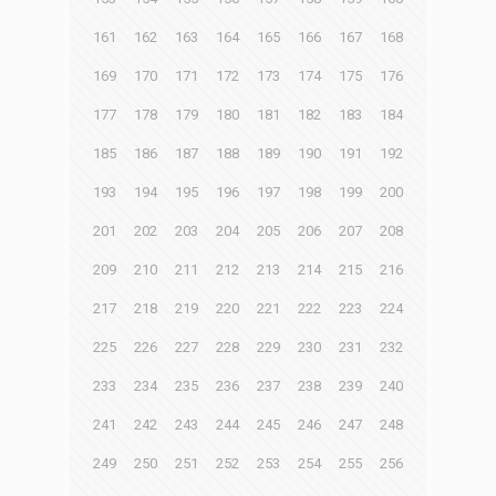
161
162
163
164
165
166
167
168
169
170
171
172
173
174
175
176
177
178
179
180
181
182
183
184
185
186
187
188
189
190
191
192
193
194
195
196
197
198
199
200
201
202
203
204
205
206
207
208
209
210
211
212
213
214
215
216
217
218
219
220
221
222
223
224
225
226
227
228
229
230
231
232
233
234
235
236
237
238
239
240
241
242
243
244
245
246
247
248
249
250
251
252
253
254
255
256