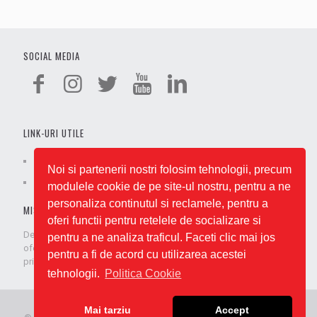
SOCIAL MEDIA
LINK-URI UTILE
Cariere
Termeni și condiții
Noi si partenerii nostri folosim tehnologii, precum
Despre noi
Politica GDPR
modulele cookie de pe site-ul nostru, pentru a ne
personaliza continutul si reclamele, pentru a
MISIUNEA NOASTRĂ
oferi functii pentru retelele de socializare si
De când am apărut pe piață, ne-am respectat promisiunea de a
pentru a ne analiza traficul. Faceti clic mai jos
oferi companiilor ce ne aleg servicii de cea mai înaltă calitate,
pentru a fi de acord cu utilizarea acestei
principiile noastre fiind viteză, profesionalism și eficiență!
tehnologii.
Politica Cookie
Mai tarziu
Accept