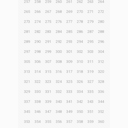
257
258
259
260
261
262
263
264
265
266
267
268
269
270
271
272
273
274
275
276
277
278
279
280
281
282
283
284
285
286
287
288
289
290
291
292
293
294
295
296
297
298
299
300
301
302
303
304
305
306
307
308
309
310
311
312
313
314
315
316
317
318
319
320
321
322
323
324
325
326
327
328
329
330
331
332
333
334
335
336
337
338
339
340
341
342
343
344
345
346
347
348
349
350
351
352
353
354
355
356
357
358
359
360