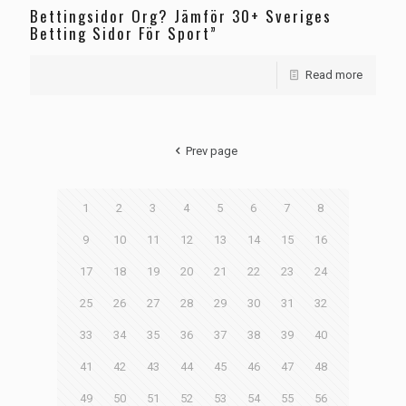
Bettingsidor Org? Jämför 30+ Sveriges
Betting Sidor För Sport”
Read more
Prev page
1
2
3
4
5
6
7
8
9
10
11
12
13
14
15
16
17
18
19
20
21
22
23
24
25
26
27
28
29
30
31
32
33
34
35
36
37
38
39
40
41
42
43
44
45
46
47
48
49
50
51
52
53
54
55
56