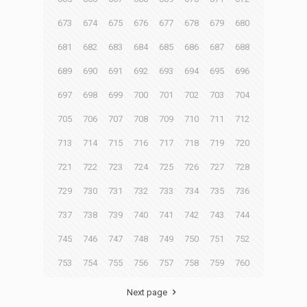
673
674
675
676
677
678
679
680
681
682
683
684
685
686
687
688
689
690
691
692
693
694
695
696
697
698
699
700
701
702
703
704
705
706
707
708
709
710
711
712
713
714
715
716
717
718
719
720
721
722
723
724
725
726
727
728
729
730
731
732
733
734
735
736
737
738
739
740
741
742
743
744
745
746
747
748
749
750
751
752
753
754
755
756
757
758
759
760
Next page